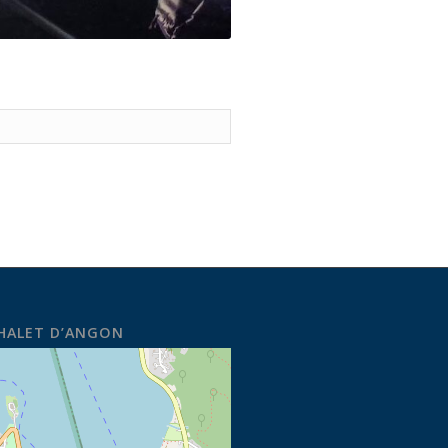
CHALET D’ANGON