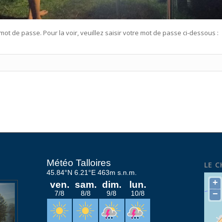
mot de passe. Pour la voir, veuillez saisir votre mot de passe ci-dessous :
LE 
+
−