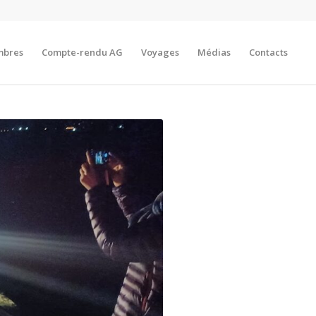
mbres
Compte-rendu AG
Voyages
Médias
Contacts